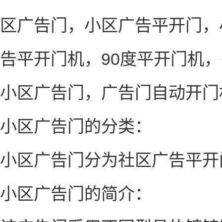
区广告门，小区广告平开门，
告平开门机，90度平开门机
小区广告门，广告门自动开
小区广告门的分类：
小区广告门分为社区广告平开
小区广告门的简介：