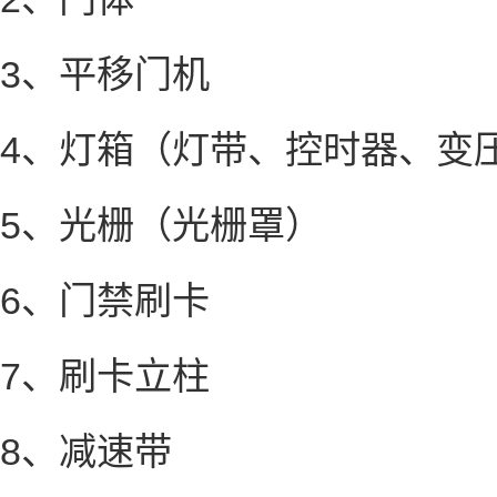
3、平移门机
4、灯箱（灯带、控时器、变
5、光栅（光栅罩）
6、门禁刷卡
7、刷卡立柱
8、减速带