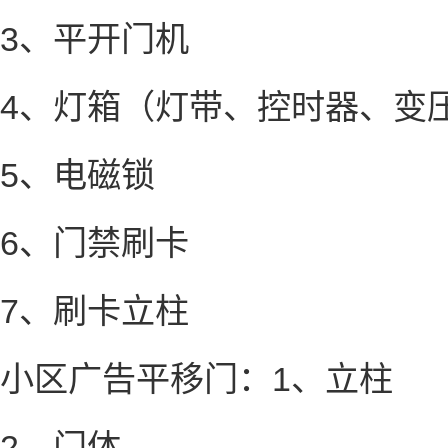
3、平开门机
4、灯箱（灯带、控时器、变
5、电磁锁
6、门禁刷卡
7、刷卡立柱
小区广告平移门：1、立柱
2、门体