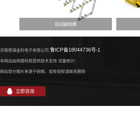
自动破胎器
鲁ICP备18044736号-1
济南德满金科电子有限公司
本网站由网搜科技提供技术支持 流量统计：
网站部分图片来源于网络，如有侵权请联系删除
立即咨询